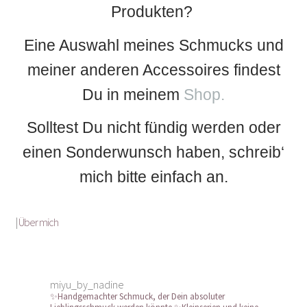
Produkten?
Eine Auswahl meines Schmucks und
meiner anderen Accessoires findest
Du in meinem
Shop.
Solltest Du nicht fündig werden oder
einen Sonderwunsch haben, schreib‘
mich bitte einfach an.
|
Über mich
miyu_by_nadine
✨Handgemachter Schmuck, der Dein absoluter