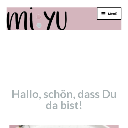
Menü
Startseite
Shop
Über mi:yu
Verkaufsstellen
Hallo, schön, dass Du
da bist!