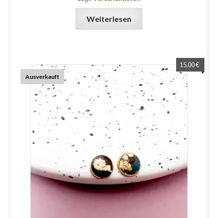
Weiterlesen
15,00
€
Ausverkauft