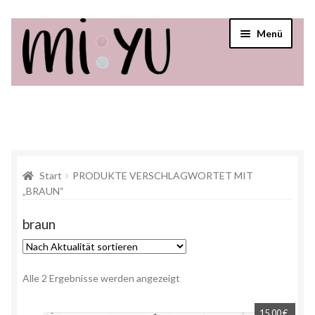
Menü
Startseite
Shop
Über mi:yu
Start
PRODUKTE VERSCHLAGWORTET MIT
„BRAUN“
Verkaufsstellen
braun
Alle 2 Ergebnisse werden angezeigt
15,00
€