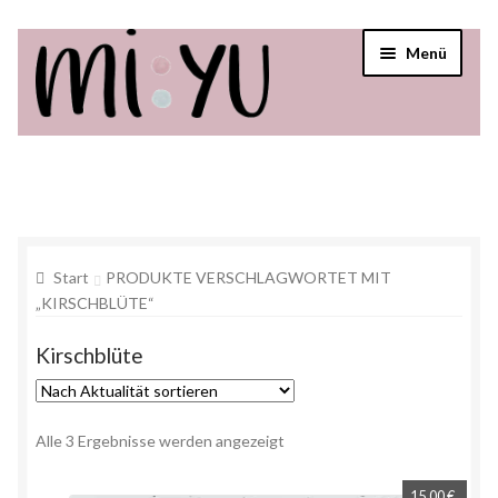
Menü
Startseite
Shop
Über mi:yu
Start
PRODUKTE VERSCHLAGWORTET MIT
„KIRSCHBLÜTE“
Verkaufsstellen
Kirschblüte
Alle 3 Ergebnisse werden angezeigt
15,00
€