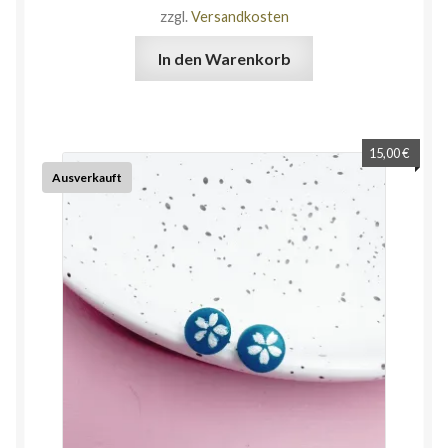
zzgl.
Versandkosten
In den Warenkorb
15,00
€
Ausverkauft