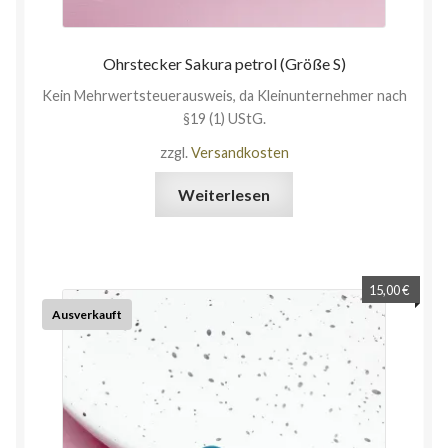
Ohrstecker Sakura petrol (Größe S)
Kein Mehrwertsteuerausweis, da Kleinunternehmer nach
§19 (1) UStG.
zzgl.
Versandkosten
Weiterlesen
15,00
€
Ausverkauft