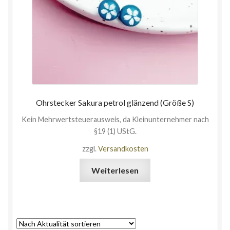
Ohrstecker Sakura petrol glänzend (Größe S)
Kein Mehrwertsteuerausweis, da Kleinunternehmer nach
§19 (1) UStG.
zzgl.
Versandkosten
Weiterlesen