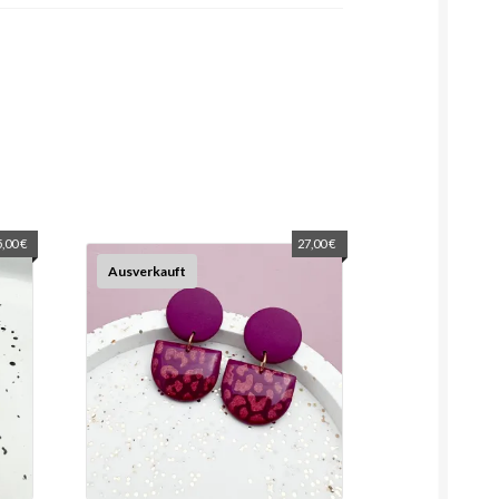
5,00
€
27,00
€
Ausverkauft