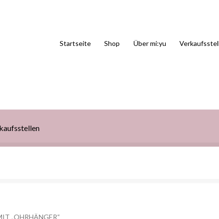
Startseite
Shop
Über mi:yu
Verkaufsstel
kaufsstellen
IT „OHRHÄNGER“