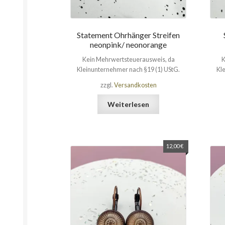
Statement Ohrhänger Streifen
neonpink/ neonorange
Kein Mehrwertsteuerausweis, da
K
Kleinunternehmer nach §19 (1) UStG.
Kl
zzgl.
Versandkosten
Weiterlesen
12,00
€