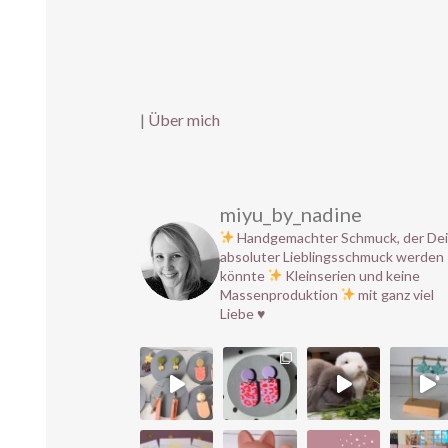
|
Über mich
miyu_by_nadine
Handgemachter Schmuck, der De
absoluter Lieblingsschmuck werden
könnte
Kleinserien und keine
Massenproduktion
mit ganz viel
Liebe
♥️