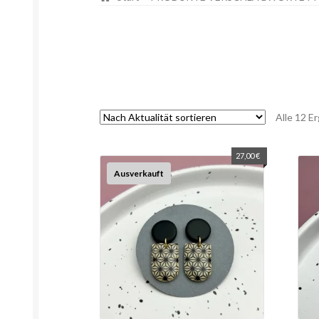
Alle 12 E
27,00
€
Ausverkauft