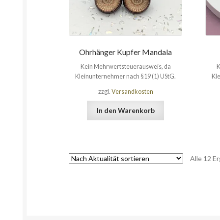
Ohrhänger Kupfer Mandala
Kein Mehrwertsteuerausweis, da
K
Kleinunternehmer nach §19 (1) UStG.
Kl
zzgl.
Versandkosten
In den Warenkorb
Alle 12 E