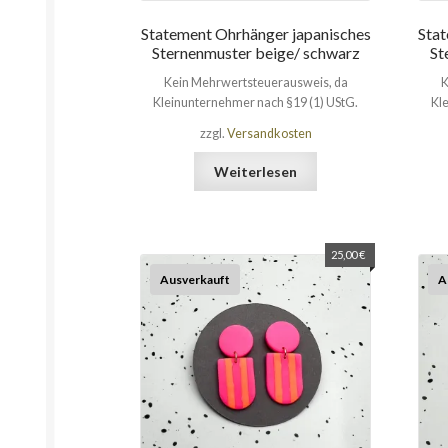
Statement Ohrhänger japanisches
Stat
Sternenmuster beige/ schwarz
St
Kein Mehrwertsteuerausweis, da
K
Kleinunternehmer nach §19 (1) UStG.
Kl
zzgl.
Versandkosten
Weiterlesen
25,00
€
Ausverkauft
A