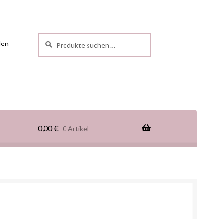
Suchen
len
0,00
€
0 Artikel