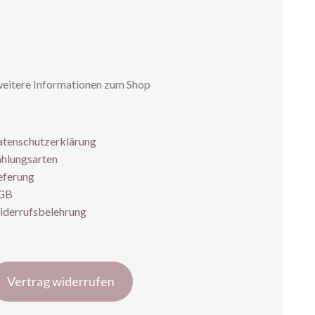
weitere Informationen zum Shop
tenschutzerklärung
hlungsarten
eferung
GB
derrufsbelehrung
Vertrag widerrufen