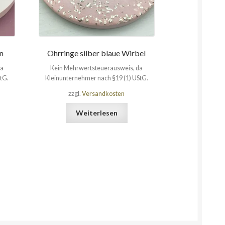
en
Ohrringe silber blaue Wirbel
da
Kein Mehrwertsteuerausweis, da
tG.
Kleinunternehmer nach §19 (1) UStG.
zzgl.
Versandkosten
Weiterlesen