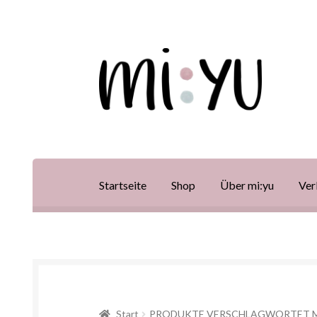
Startseite
Shop
Über mi:yu
Ver
Start
PRODUKTE VERSCHLAGWORTET M