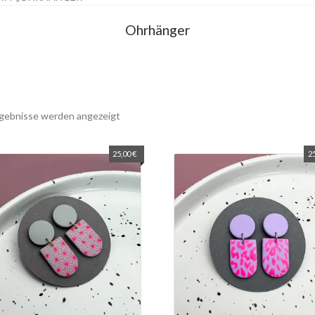
Ohrhänger
rgebnisse werden angezeigt
25,00
€
2