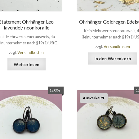
Statement Ohrhänger Leo
Ohrhänger Goldregen Edels
lavendel/ neonkoralle
Kein Mehrwertsteuerausweis, 
ein Mehrwertsteuerausweis, da
Kleinunternehmer nach §19 (1) US
einunternehmer nach §19 (1) UStG.
zzgl.
Versandkosten
zzgl.
Versandkosten
In den Warenkorb
Weiterlesen
12,00
€
1
Ausverkauft