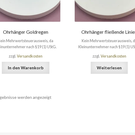
Ohrhänger Goldregen
Ohrhänger fließende Lini
ein Mehrwertsteuerausweis, da
Kein Mehrwertsteuerausweis, 
einunternehmer nach §19 (1) UStG.
Kleinunternehmer nach §19 (1) US
zzgl.
Versandkosten
zzgl.
Versandkosten
In den Warenkorb
Weiterlesen
rgebnisse werden angezeigt