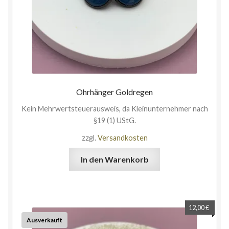
Ohrhänger Goldregen
Kein Mehrwertsteuerausweis, da Kleinunternehmer nach
§19 (1) UStG.
zzgl.
Versandkosten
In den Warenkorb
12,00
€
Ausverkauft