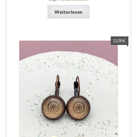
Weiterlesen
12,00
€