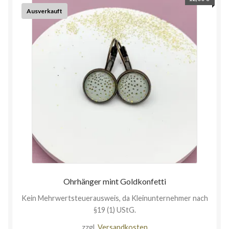
Ausverkauft
Ohrhänger mint Goldkonfetti
Kein Mehrwertsteuerausweis, da Kleinunternehmer nach
§19 (1) UStG.
zzgl.
Versandkosten