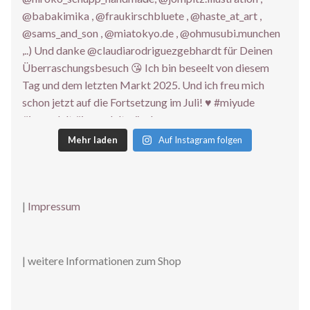
Mehr laden
Auf Instagram folgen
|
Impressum
| weitere Informationen zum Shop