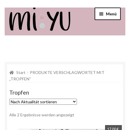
Menü
Startseite
Shop
Über mi:yu
Start
PRODUKTE VERSCHLAGWORTET MIT
„TROPFEN“
Verkaufsstellen
Tropfen
Alle 2 Ergebnisse werden angezeigt
17,00
€