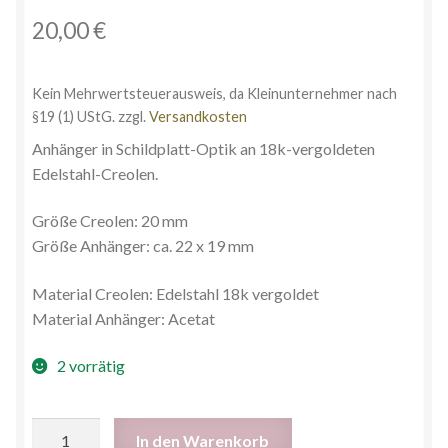
20,00
€
Kein Mehrwertsteuerausweis, da Kleinunternehmer nach
§19 (1) UStG.
zzgl.
Versandkosten
Anhänger in Schildplatt-Optik an 18k-vergoldeten
Edelstahl-Creolen.
Größe Creolen: 20 mm
Größe Anhänger: ca. 22 x 19 mm
Material Creolen: Edelstahl 18k vergoldet
Material Anhänger: Acetat
2 vorrätig
In den Warenkorb