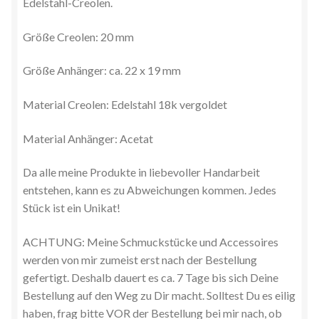
Edelstahl-Creolen.
Größe Creolen: 20 mm
Größe Anhänger: ca. 22 x 19 mm
Material Creolen: Edelstahl 18k vergoldet
Material Anhänger: Acetat
Da alle meine Produkte in liebevoller Handarbeit
entstehen, kann es zu Abweichungen kommen. Jedes
Stück ist ein Unikat!
ACHTUNG: Meine Schmuckstücke und Accessoires
werden von mir zumeist erst nach der Bestellung
gefertigt. Deshalb dauert es ca. 7 Tage bis sich Deine
Bestellung auf den Weg zu Dir macht. Solltest Du es eilig
haben, frag bitte VOR der Bestellung bei mir nach, ob