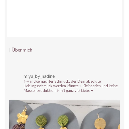
|
Über mich
miyu_by_nadine
✨Handgemachter Schmuck, der Dein absoluter
Lieblingsschmuck werden könnte
✨Kleinserien und keine
Massenproduktion
✨mit ganz viel Liebe ♥️