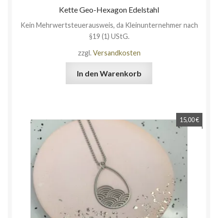
Kette Geo-Hexagon Edelstahl
Kein Mehrwertsteuerausweis, da Kleinunternehmer nach
§19 (1) UStG.
zzgl.
Versandkosten
In den Warenkorb
15,00
€