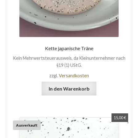
Kette japanische Träne
Kein Mehrwertsteuerausweis, da Kleinunternehmer nach
§19 (1) UStG.
zzgl.
Versandkosten
In den Warenkorb
15,00
€
Ausverkauft