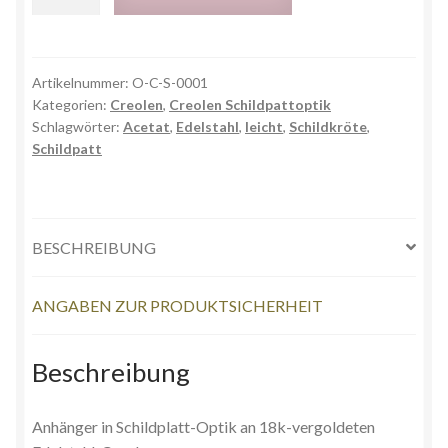
Artikelnummer:
O-C-S-0001
Kategorien:
Creolen
,
Creolen Schildpattoptik
Schlagwörter:
Acetat
,
Edelstahl
,
leicht
,
Schildkröte
,
Schildpatt
BESCHREIBUNG
ANGABEN ZUR PRODUKTSICHERHEIT
Beschreibung
Anhänger in Schildplatt-Optik an 18k-vergoldeten