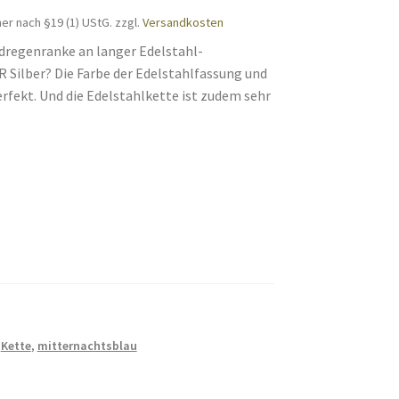
r nach §19 (1) UStG.
zzgl.
Versandkosten
dregenranke an langer Edelstahl-
 Silber? Die Farbe der Edelstahlfassung und
fekt. Und die Edelstahlkette ist zudem sehr
,
Kette
,
mitternachtsblau