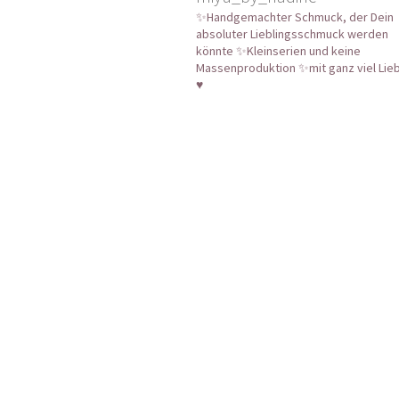
✨Handgemachter Schmuck, der Dein
absoluter Lieblingsschmuck werden
könnte
✨Kleinserien und keine
Massenproduktion
✨mit ganz viel Lie
♥️