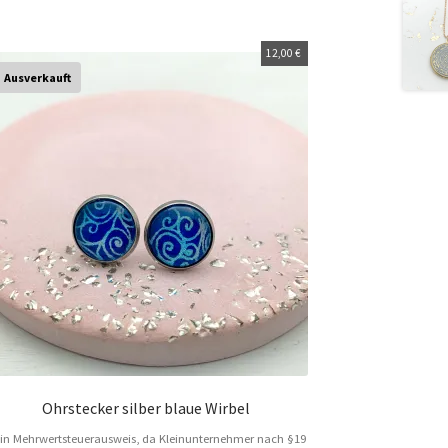
12,00
€
Ausverkauft
Ohrstecker silber blaue Wirbel
in Mehrwertsteuerausweis, da Kleinunternehmer nach §19