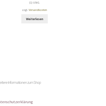
(1) UStG.
zzgl.
Versandkosten
Weiterlesen
weitere Informationen zum Shop
tenschutzerklärung