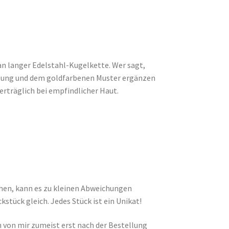
n langer Edelstahl-Kugelkette. Wer sagt,
ssung und dem goldfarbenen Muster ergänzen
verträglich bei empfindlicher Haut.
ehen, kann es zu kleinen Abweichungen
tück gleich. Jedes Stück ist ein Unikat!
von mir zumeist erst nach der Bestellung