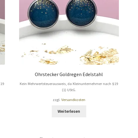
Ohrstecker Goldregen Edelstahl
§19
Kein Mehrwertsteuerausweis, da Kleinunternehmer nach §19
(1) UStG.
zzgl.
Versandkosten
Weiterlesen