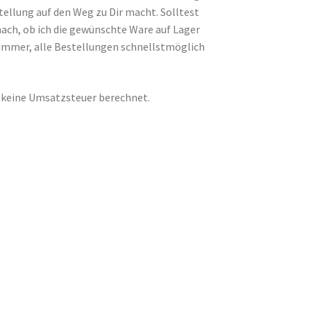
stellung auf den Weg zu Dir macht. Solltest
 nach, ob ich die gewünschte Ware auf Lager
 immer, alle Bestellungen schnellstmöglich
d keine Umsatzsteuer berechnet.