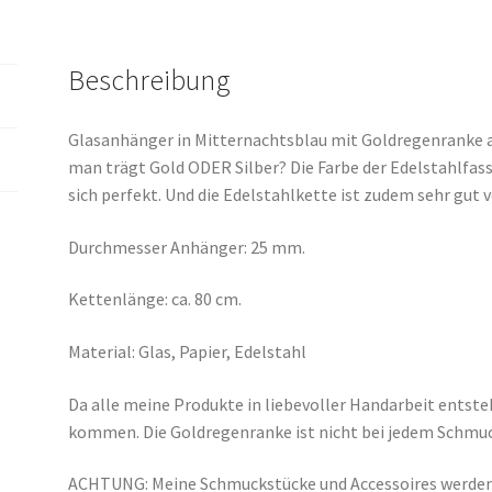
Beschreibung
Glasanhänger in Mitternachtsblau mit Goldregenranke a
man trägt Gold ODER Silber? Die Farbe der Edelstahlfa
sich perfekt. Und die Edelstahlkette ist zudem sehr gut 
Durchmesser Anhänger: 25 mm.
Kettenlänge: ca. 80 cm.
Material: Glas, Papier, Edelstahl
Da alle meine Produkte in liebevoller Handarbeit entst
kommen. Die Goldregenranke ist nicht bei jedem Schmucks
ACHTUNG: Meine Schmuckstücke und Accessoires werden 