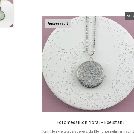
20,0
Ausverkauft
Fotomedaillon floral – Edelstahl
Kein Mehrwertsteuerausweis, da Kleinunternehmer nach 