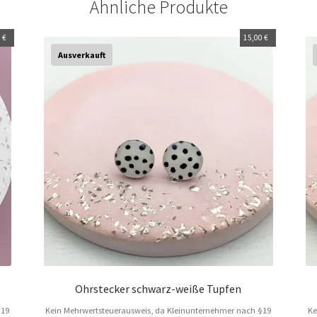
Ähnliche Produkte
0
€
15,00
€
Ausverkauft
Ohrstecker schwarz-weiße Tupfen
§19
Kein Mehrwertsteuerausweis, da Kleinunternehmer nach §19
Ke