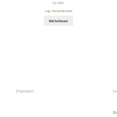
(1) UStG.
zzgl.
Versandkosten
Weiterlesen
|
Impressum
| 
Da