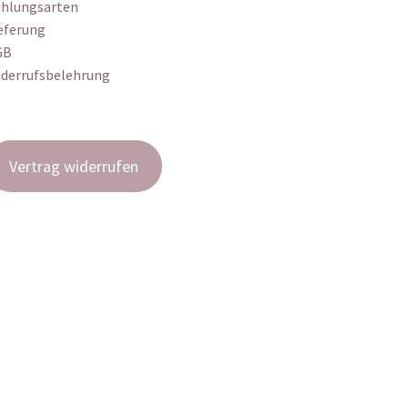
hlungsarten
eferung
GB
derrufsbelehrung
Vertrag widerrufen