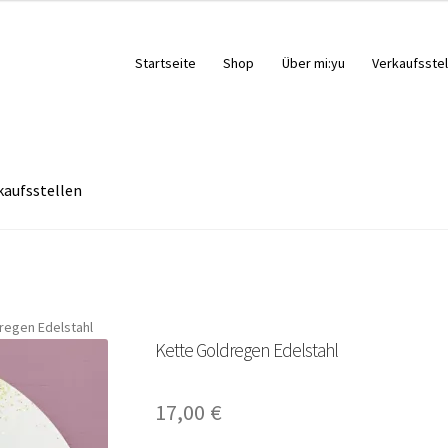
Startseite
Shop
Über mi:yu
Verkaufsstel
kaufsstellen
regen Edelstahl
Kette Goldregen Edelstahl
17,00
€