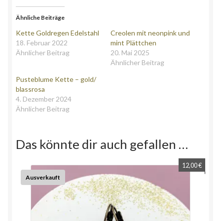
Ähnliche Beiträge
Kette Goldregen Edelstahl
Creolen mit neonpink und
18. Februar 2022
mint Plättchen
Ähnlicher Beitrag
20. Mai 2025
Ähnlicher Beitrag
Pusteblume Kette – gold/
blassrosa
4. Dezember 2024
Ähnlicher Beitrag
Das könnte dir auch gefallen …
12,00
€
Ausverkauft