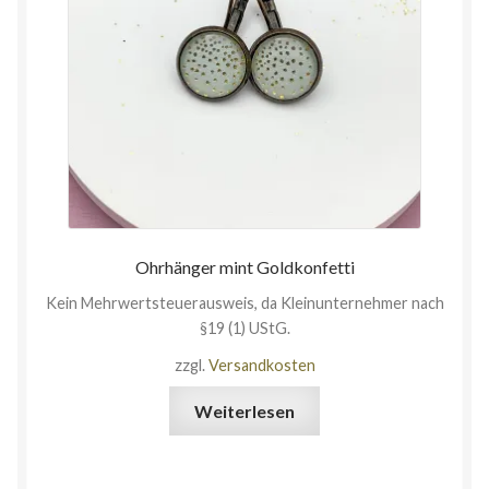
Ohrhänger mint Goldkonfetti
Kein Mehrwertsteuerausweis, da Kleinunternehmer nach
§19 (1) UStG.
zzgl.
Versandkosten
Weiterlesen