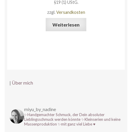
§19 (1) UStG.
zzgl.
Versandkosten
Weiterlesen
|
Über mich
miyu_by_nadine
✨Handgemachter Schmuck, der Dein absoluter
Lieblingsschmuck werden könnte
✨Kleinserien und keine
Massenproduktion
✨mit ganz viel Liebe ♥️