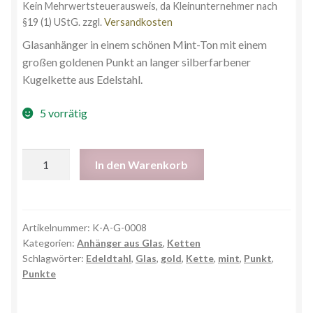
Kein Mehrwertsteuerausweis, da Kleinunternehmer nach
§19 (1) UStG.
zzgl.
Versandkosten
Glasanhänger in einem schönen Mint-Ton mit einem
großen goldenen Punkt an langer silberfarbener
Kugelkette aus Edelstahl.
5 vorrätig
In den Warenkorb
Artikelnummer:
K-A-G-0008
Kategorien:
Anhänger aus Glas
,
Ketten
Schlagwörter:
Edeldtahl
,
Glas
,
gold
,
Kette
,
mint
,
Punkt
,
Punkte