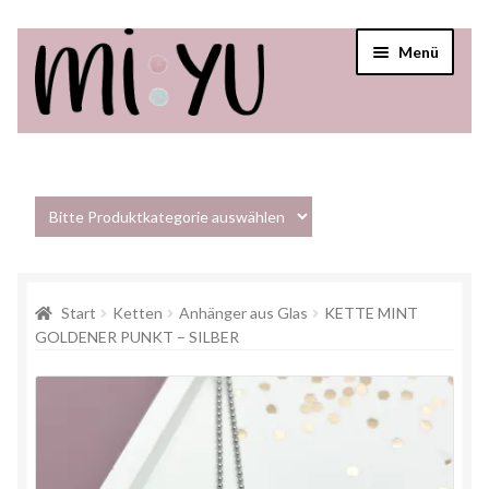
Menü
Startseite
Shop
Über mi:yu
Start
Ketten
Anhänger aus Glas
KETTE MINT
Verkaufsstellen
GOLDENER PUNKT – SILBER