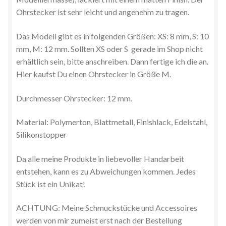
Ohrstecker ist sehr leicht und angenehm zu tragen.
Das Modell gibt es in folgenden Größen: XS: 8 mm, S: 10
mm, M: 12 mm. Sollten XS oder S gerade im Shop nicht
erhältlich sein, bitte anschreiben. Dann fertige ich die an.
Hier kaufst Du einen Ohrstecker in Größe M.
Durchmesser Ohrstecker: 12 mm.
Material: Polymerton, Blattmetall, Finishlack, Edelstahl,
Silikonstopper
Da alle meine Produkte in liebevoller Handarbeit
entstehen, kann es zu Abweichungen kommen. Jedes
Stück ist ein Unikat!
ACHTUNG: Meine Schmuckstücke und Accessoires
werden von mir zumeist erst nach der Bestellung