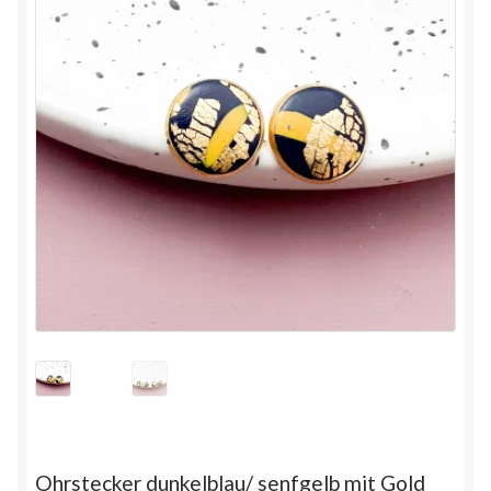
Ohrstecker dunkelblau/ senfgelb mit Gold