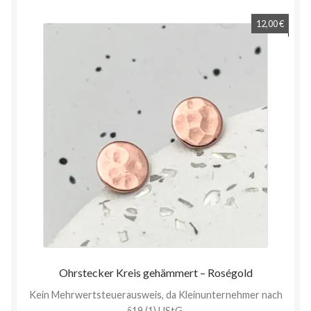
12,00
€
Ohrstecker Kreis gehämmert – Roségold
Kein Mehrwertsteuerausweis, da Kleinunternehmer nach
§19 (1) UStG.