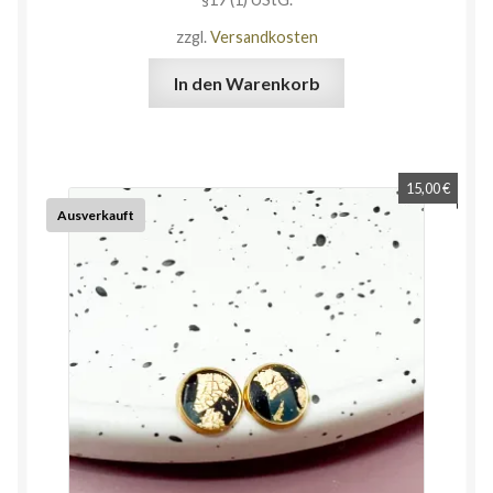
zzgl.
Versandkosten
In den Warenkorb
15,00
€
Ausverkauft