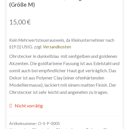
(Größe M)
15,00
€
Kein Mehrwertsteuerausweis, da Kleinunternehmer nach
§19 (1) UStG.
zzgl.
Versandkosten
Ohrstecker in dunkelblau mit senfgelben und goldenen
Akzenten. Die goldfarbene Fassung ist aus Edelstahl und
somit auch bei empfindlicher Haut gut verträglich. Das
Dekor ist aus Polymer Clay (einer ofenhärtenden
Modelliermasse), lackiert mit einem matten Finish. Der
Ohrstecker ist sehr leicht und angenehm zu tragen.
Nicht vorrätig
Artikelnummer:
O-S-P-0005