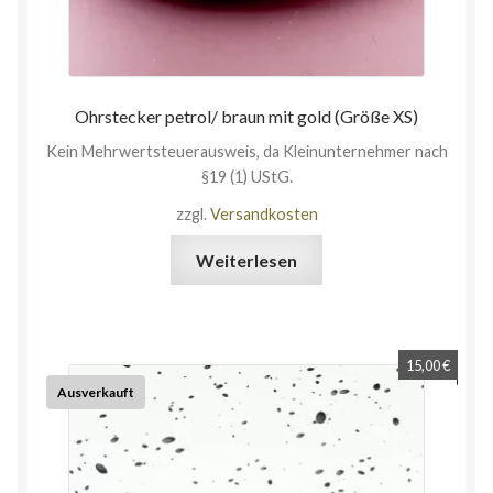
Ohrstecker petrol/ braun mit gold (Größe XS)
Kein Mehrwertsteuerausweis, da Kleinunternehmer nach
§19 (1) UStG.
zzgl.
Versandkosten
Weiterlesen
15,00
€
Ausverkauft