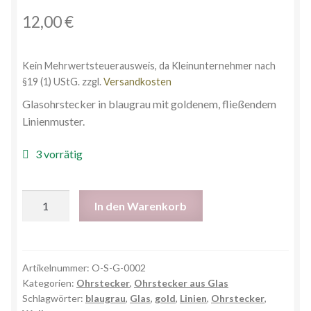
12,00
€
Kein Mehrwertsteuerausweis, da Kleinunternehmer nach
§19 (1) UStG.
zzgl.
Versandkosten
Glasohrstecker in blaugrau mit goldenem, fließendem
Linienmuster.
3 vorrätig
In den Warenkorb
Artikelnummer:
O-S-G-0002
Kategorien:
Ohrstecker
,
Ohrstecker aus Glas
Schlagwörter:
blaugrau
,
Glas
,
gold
,
Linien
,
Ohrstecker
,