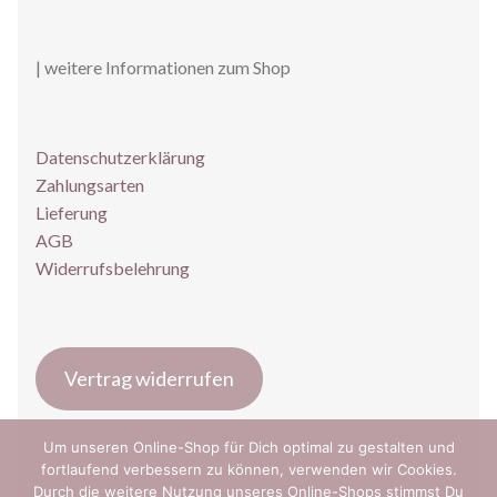
| weitere Informationen zum Shop
Datenschutzerklärung
Zahlungsarten
Lieferung
AGB
Widerrufsbelehrung
Vertrag widerrufen
Um unseren Online-Shop für Dich optimal zu gestalten und
fortlaufend verbessern zu können, verwenden wir Cookies.
Durch die weitere Nutzung unseres Online-Shops stimmst Du