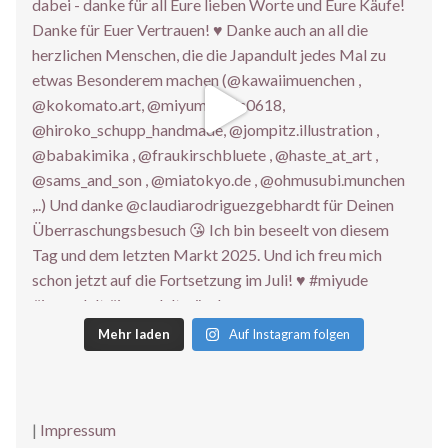
Mehr laden
Auf Instagram folgen
|
Impressum