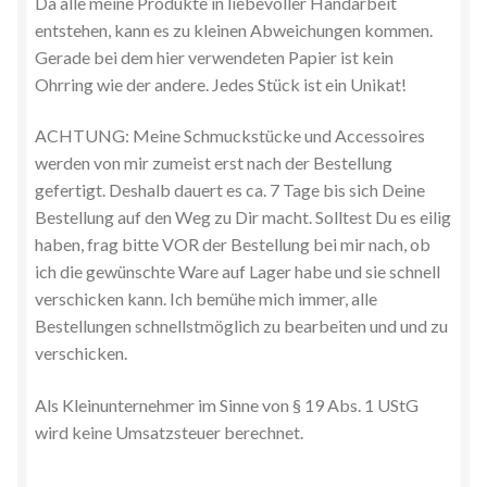
Da alle meine Produkte in liebevoller Handarbeit
entstehen, kann es zu kleinen Abweichungen kommen.
Gerade bei dem hier verwendeten Papier ist kein
Ohrring wie der andere. Jedes Stück ist ein Unikat!
ACHTUNG: Meine Schmuckstücke und Accessoires
werden von mir zumeist erst nach der Bestellung
gefertigt. Deshalb dauert es ca. 7 Tage bis sich Deine
Bestellung auf den Weg zu Dir macht. Solltest Du es eilig
haben, frag bitte VOR der Bestellung bei mir nach, ob
ich die gewünschte Ware auf Lager habe und sie schnell
verschicken kann. Ich bemühe mich immer, alle
Bestellungen schnellstmöglich zu bearbeiten und und zu
verschicken.
Als Kleinunternehmer im Sinne von § 19 Abs. 1 UStG
wird keine Umsatzsteuer berechnet.