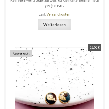
Kein Mehrwertsteuerausweis, da Kleinunternehmer nach
§19 (1) UStG.
zzgl.
Versandkosten
Weiterlesen
15,00
€
Ausverkauft