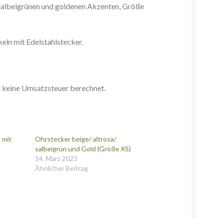
 salbeigrünen und goldenen Akzenten, Größe
eln mit Edelstahlstecker.
d keine Umsatzsteuer berechnet.
 mit
Ohrstecker beige/ altrosa/
salbeigrün und Gold (Größe XS)
14. März 2023
Ähnlicher Beitrag