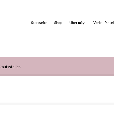
Startseite
Shop
Über mi:yu
Verkaufsstel
kaufsstellen