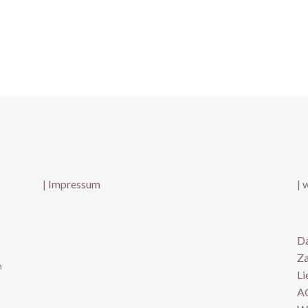
|
Impressum
| 
Da
Za
n
Li
A