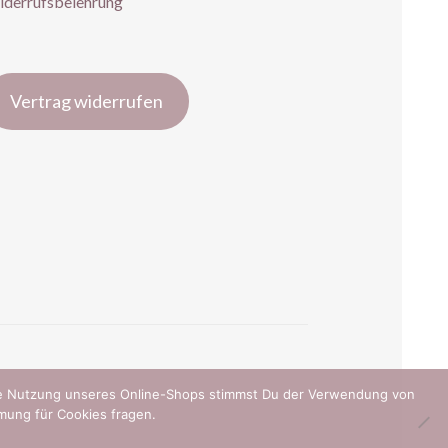
derrufsbelehrung
Vertrag widerrufen
ere Nutzung unseres Online-Shops stimmst Du der Verwendung von
mung für Cookies fragen.