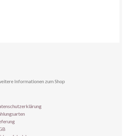
weitere Informationen zum Shop
tenschutzerklärung
hlungsarten
eferung
GB