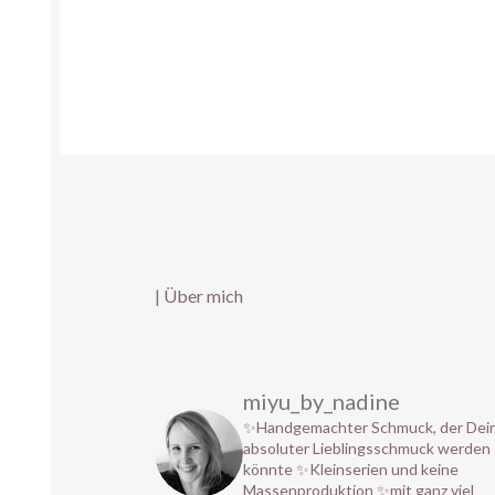
|
Über mich
miyu_by_nadine
✨Handgemachter Schmuck, der Dei
absoluter Lieblingsschmuck werden
könnte
✨Kleinserien und keine
Massenproduktion
✨mit ganz viel