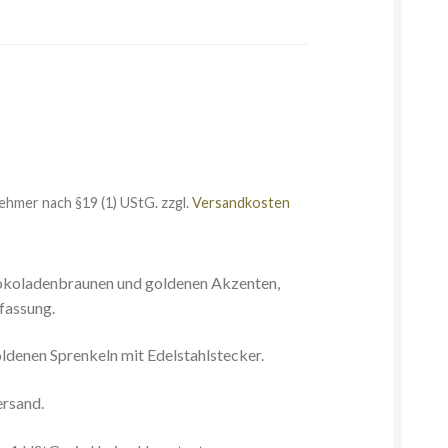
ehmer nach §19 (1) UStG.
zzgl.
Versandkosten
hokoladenbraunen und goldenen Akzenten,
fassung.
ldenen Sprenkeln mit Edelstahlstecker.
ersand.