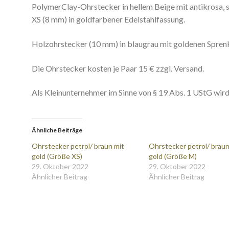
PolymerClay-Ohrstecker in hellem Beige mit antikrosa,
XS (8 mm) in goldfarbener Edelstahlfassung.
Holzohrstecker (10 mm) in blaugrau mit goldenen Sprenk
Die Ohrstecker kosten je Paar 15 € zzgl. Versand.
Als Kleinunternehmer im Sinne von § 19 Abs. 1 UStG wir
Ähnliche Beiträge
Ohrstecker petrol/ braun mit
Ohrstecker petrol/ braun
gold (Größe XS)
gold (Größe M)
29. Oktober 2022
29. Oktober 2022
Ähnlicher Beitrag
Ähnlicher Beitrag