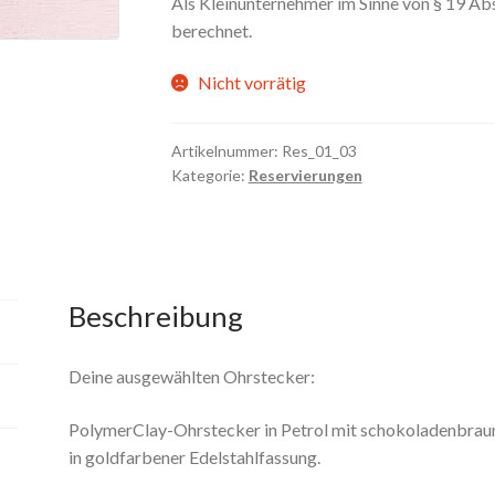
Als Kleinunternehmer im Sinne von § 19 Ab
berechnet.
Nicht vorrätig
Artikelnummer:
Res_01_03
Kategorie:
Reservierungen
Beschreibung
Deine ausgewählten Ohrstecker:
PolymerClay-Ohrstecker in Petrol mit schokoladenbrau
in goldfarbener Edelstahlfassung.