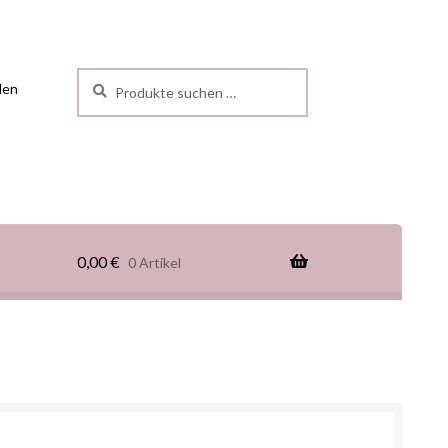
Suchen
len
0,00
€
0 Artikel