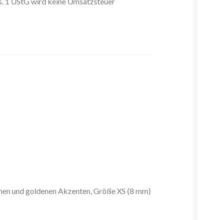
s. 1 UStG wird keine Umsatzsteuer
nen und goldenen Akzenten, Größe XS (8 mm)