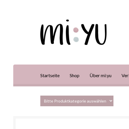
Startseite
Shop
Über mi:yu
Ver