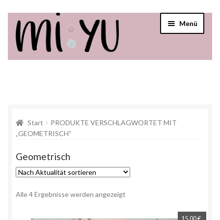
Menü
Startseite
Shop
Über mi:yu
Start
PRODUKTE VERSCHLAGWORTET MIT
„GEOMETRISCH“
Verkaufsstellen
Geometrisch
Alle 4 Ergebnisse werden angezeigt
15,00
€