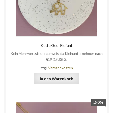
Kette Geo-Elefant
Kein Mehrwertsteuerausweis, da Kleinunternehmer nach
§19 (1) UStG.
zzgl.
Versandkosten
In den Warenkorb
15,00
€