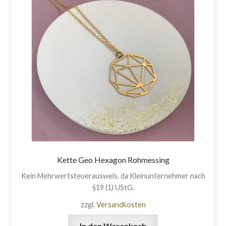
Kette Geo Hexagon Rohmessing
Kein Mehrwertsteuerausweis, da Kleinunternehmer nach
§19 (1) UStG.
zzgl.
Versandkosten
In den Warenkorb