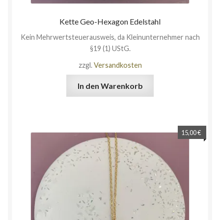
Kette Geo-Hexagon Edelstahl
Kein Mehrwertsteuerausweis, da Kleinunternehmer nach
§19 (1) UStG.
zzgl.
Versandkosten
In den Warenkorb
15,00
€