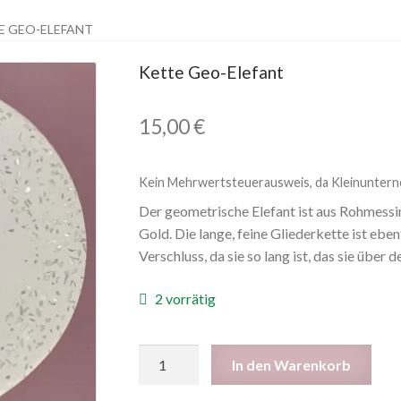
E GEO-ELEFANT
Kette Geo-Elefant
15,00
€
Kein Mehrwertsteuerausweis, da Kleinuntern
Der geometrische Elefant ist aus Rohmessi
Gold. Die lange, feine Gliederkette ist ebe
Verschluss, da sie so lang ist, das sie übe
2 vorrätig
In den Warenkorb