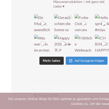
Massenproduktion
✨mit ganz viel
Liebe ♥️
Mehr laden
Auf Instagram folgen
© mi:yu | 2026
Um unseren Online-Shop für Dich optimal zu gestalten und fort
Cookies zu. Um die neue