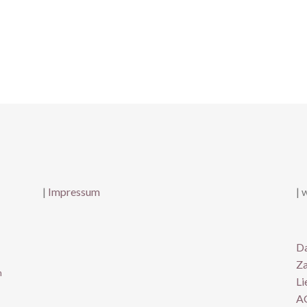
|
Impressum
| 
Da
Za
n
Li
A