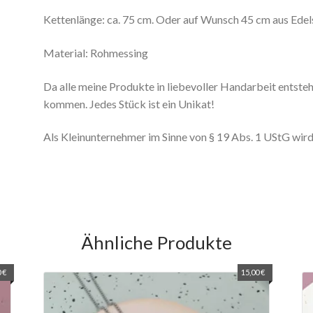
Kettenlänge: ca. 75 cm. Oder auf Wunsch 45 cm aus Edel
Material: Rohmessing
Da alle meine Produkte in liebevoller Handarbeit entste
kommen. Jedes Stück ist ein Unikat!
Als Kleinunternehmer im Sinne von § 19 Abs. 1 UStG wir
Ähnliche Produkte
0
€
15,00
€