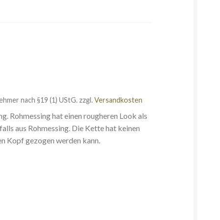
ehmer nach §19 (1) UStG.
zzgl.
Versandkosten
ng. Rohmessing hat einen rougheren Look als
nfalls aus Rohmessing. Die Kette hat keinen
r den Kopf gezogen werden kann.