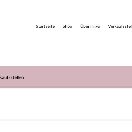
Startseite
Shop
Über mi:yu
Verkaufsstel
kaufsstellen