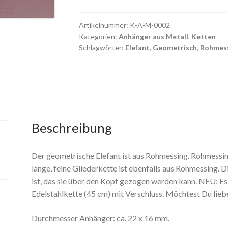
Artikelnummer:
K-A-M-0002
Kategorien:
Anhänger aus Metall
,
Ketten
Schlagwörter:
Elefant
,
Geometrisch
,
Rohmes
Beschreibung
Der geometrische Elefant ist aus Rohmessing. Rohmessin
lange, feine Gliederkette ist ebenfalls aus Rohmessing. Di
ist, das sie über den Kopf gezogen werden kann. NEU: Es 
Edelstahlkette (45 cm) mit Verschluss. Möchtest Du lieber
Durchmesser Anhänger: ca. 22 x 16 mm.