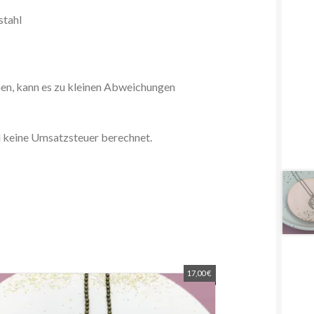
stahl
hen, kann es zu kleinen Abweichungen
d keine Umsatzsteuer berechnet.
17,00
€