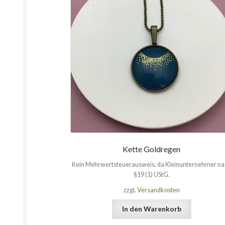
Kette Goldregen
Kein Mehrwertsteuerausweis, da Kleinunternehmer n
§19 (1) UStG.
zzgl.
Versandkosten
In den Warenkorb