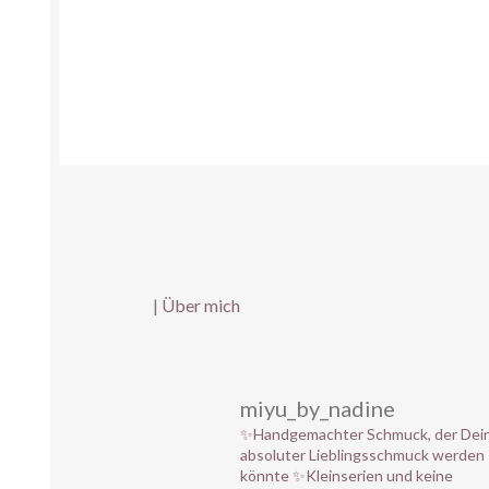
|
Über mich
miyu_by_nadine
✨Handgemachter Schmuck, der Dei
absoluter Lieblingsschmuck werden
könnte
✨Kleinserien und keine