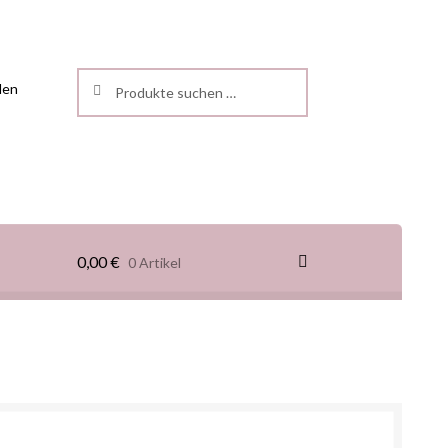
Suchen
len
0,00
€
0 Artikel