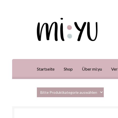
Startseite
Shop
Über mi:yu
Ver