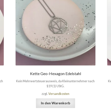
Kette Geo-Hexagon Edelstahl
ach
Kein Mehrwertsteuerausweis, da Kleinunternehmer nach
Ke
§19 (1) UStG.
zzgl.
Versandkosten
In den Warenkorb