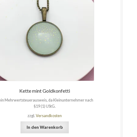
Kette mint Goldkonfetti
in Mehrwertsteuerausweis, da Kleinunternehmer nach
§19 (1) UStG.
zzgl.
Versandkosten
In den Warenkorb