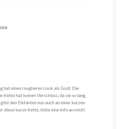
sing
g hat einen rougheren Look als Gold. Die
e Kette hat keinen Verschluss, da sie so lang
gibt den Elefanten nun auch an einer kurzen
 diese kurze Kette, bitte eine Info an mich!