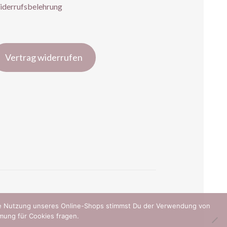
derrufsbelehrung
Vertrag widerrufen
ere Nutzung unseres Online-Shops stimmst Du der Verwendung von
mung für Cookies fragen.