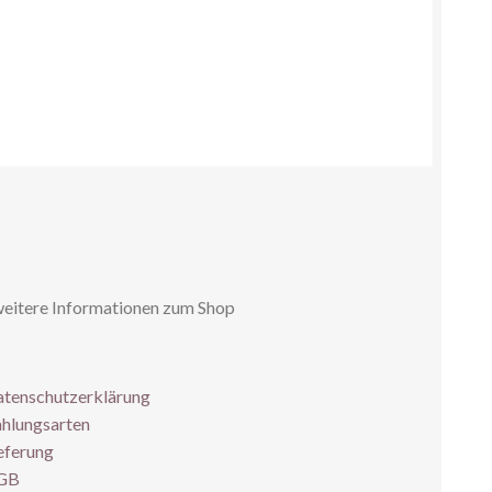
weitere Informationen zum Shop
tenschutzerklärung
hlungsarten
eferung
GB