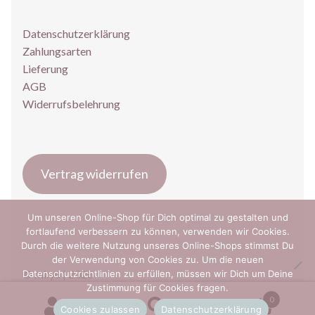
Datenschutzerklärung
Zahlungsarten
Lieferung
AGB
Widerrufsbelehrung
Vertrag widerrufen
Um unseren Online-Shop für Dich optimal zu gestalten und
fortlaufend verbessern zu können, verwenden wir Cookies.
Durch die weitere Nutzung unseres Online-Shops stimmst Du
der Verwendung von Cookies zu. Um die neuen
© mi:yu | 2026
Datenschutzrichtlinien zu erfüllen, müssen wir Dich um Deine
Zustimmung für Cookies fragen.
0
Cookies zulassen
Datenschutzerklärung