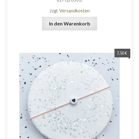
zzgl.
Versandkosten
In den Warenkorb
7,50
€