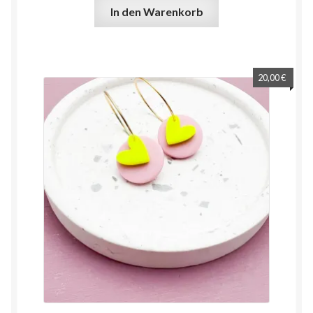
In den Warenkorb
20,00
€