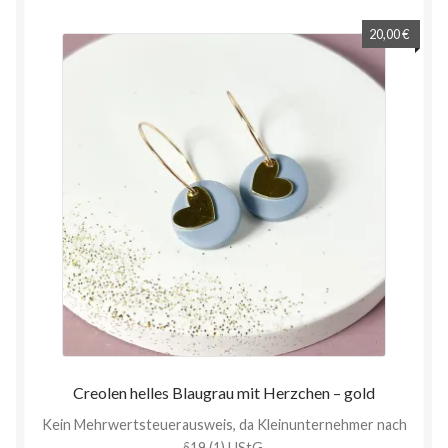
20,00
€
Creolen helles Blaugrau mit Herzchen – gold
Kein Mehrwertsteuerausweis, da Kleinunternehmer nach
§19 (1) UStG.