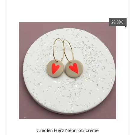
20,00
€
Creolen Herz Neonrot/ creme