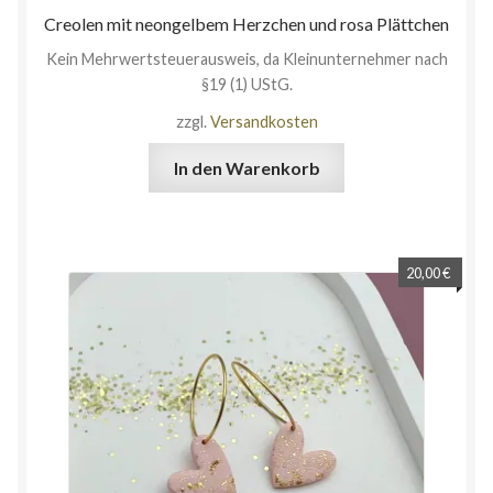
Creolen mit neongelbem Herzchen und rosa Plättchen
Kein Mehrwertsteuerausweis, da Kleinunternehmer nach
§19 (1) UStG.
zzgl.
Versandkosten
In den Warenkorb
20,00
€