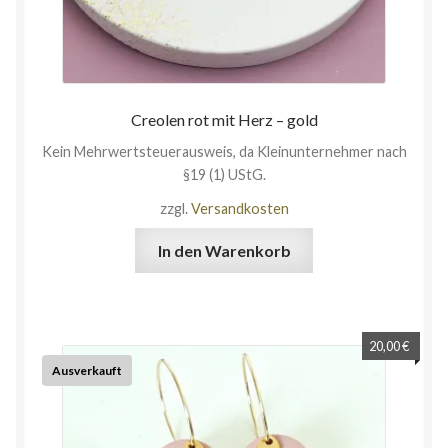
Creolen rot mit Herz – gold
Kein Mehrwertsteuerausweis, da Kleinunternehmer nach
§19 (1) UStG.
zzgl.
Versandkosten
In den Warenkorb
20,00
€
Ausverkauft