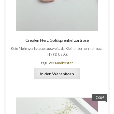
Creolen Herz Goldsprenkel zartrosé
Kein Mehrwertsteuerausweis, da Kleinunternehmer nach
§19 (1) UStG.
zzgl.
Versandkosten
In den Warenkorb
17,00
€