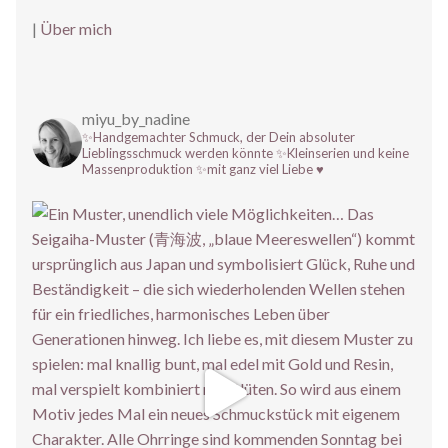
|
Über mich
miyu_by_nadine
✨Handgemachter Schmuck, der Dein absoluter
Lieblingsschmuck werden könnte
✨Kleinserien und keine
Massenproduktion
✨mit ganz viel Liebe ♥️