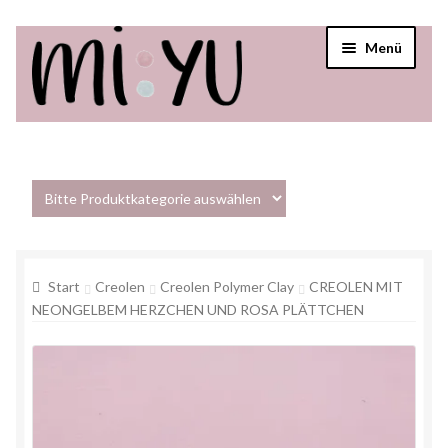
Menü
Startseite
Shop
Über mi:yu
Start
Creolen
Creolen Polymer Clay
CREOLEN MIT
Verkaufsstellen
NEONGELBEM HERZCHEN UND ROSA PLÄTTCHEN