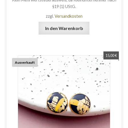
§19 (1) UStG.
zzgl.
Versandkosten
In den Warenkorb
15,00
€
Ausverkauft