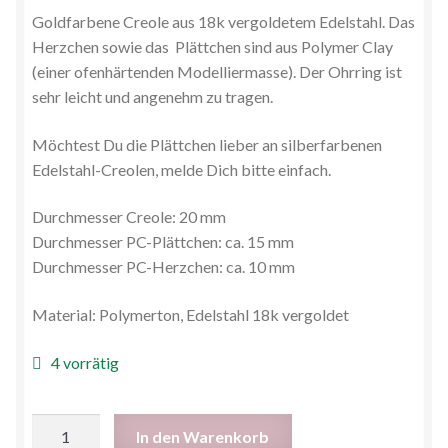
Goldfarbene Creole aus 18k vergoldetem Edelstahl. Das
Herzchen sowie das Plättchen sind aus Polymer Clay
(einer ofenhärtenden Modelliermasse). Der Ohrring ist
sehr leicht und angenehm zu tragen.
Möchtest Du die Plättchen lieber an silberfarbenen
Edelstahl-Creolen, melde Dich bitte einfach.
Durchmesser Creole: 20 mm
Durchmesser PC-Plättchen: ca. 15 mm
Durchmesser PC-Herzchen: ca. 10 mm
Material: Polymerton, Edelstahl 18k vergoldet
4 vorrätig
In den Warenkorb