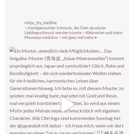
miyu_by_nadine
✨Handgemachter Schmuck, der Dein absoluter
Lieblingsschmuck werden könnte
✨Kleinserien und keine
Massenproduktion
✨mit ganz viel Liebe ♥️