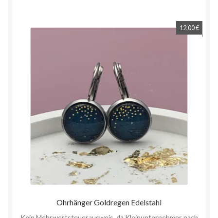
12,00
€
Ohrhänger Goldregen Edelstahl
Kein Mehrwertsteuerausweis, da Kleinunternehmer nach