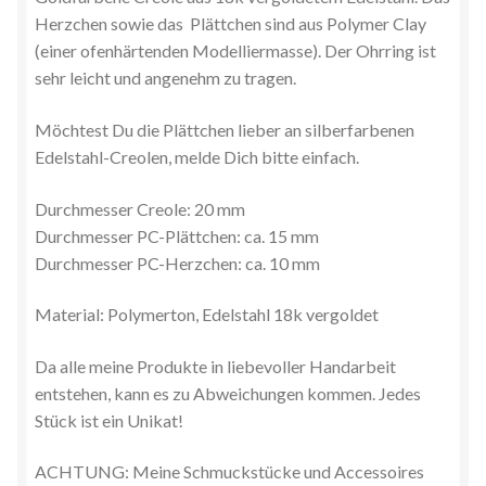
Herzchen sowie das Plättchen sind aus Polymer Clay
(einer ofenhärtenden Modelliermasse). Der Ohrring ist
sehr leicht und angenehm zu tragen.
Möchtest Du die Plättchen lieber an silberfarbenen
Edelstahl-Creolen, melde Dich bitte einfach.
Durchmesser Creole: 20 mm
Durchmesser PC-Plättchen: ca. 15 mm
Durchmesser PC-Herzchen: ca. 10 mm
Material: Polymerton, Edelstahl 18k vergoldet
Da alle meine Produkte in liebevoller Handarbeit
entstehen, kann es zu Abweichungen kommen. Jedes
Stück ist ein Unikat!
ACHTUNG: Meine Schmuckstücke und Accessoires