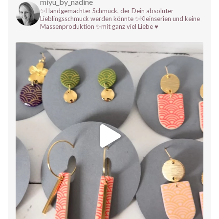
miyu_by_nadine
✨Handgemachter Schmuck, der Dein absoluter
Lieblingsschmuck werden könnte
✨Kleinserien und keine
Massenproduktion
✨mit ganz viel Liebe ♥️