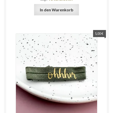
In den Warenkorb
5,00
€