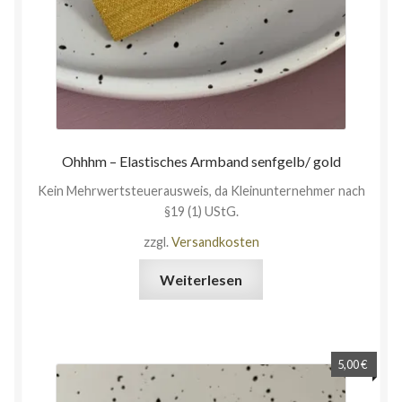
Ohhhm – Elastisches Armband senfgelb/ gold
Kein Mehrwertsteuerausweis, da Kleinunternehmer nach
§19 (1) UStG.
zzgl.
Versandkosten
Weiterlesen
5,00
€