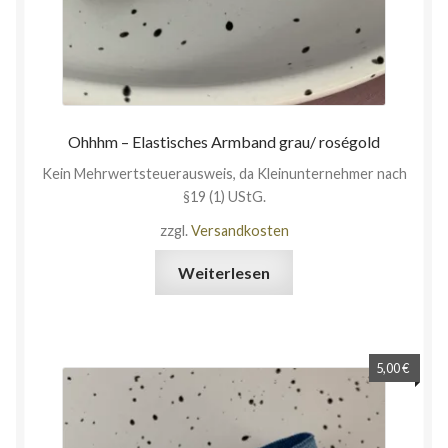
Ohhhm – Elastisches Armband grau/ roségold
Kein Mehrwertsteuerausweis, da Kleinunternehmer nach
§19 (1) UStG.
zzgl.
Versandkosten
Weiterlesen
5,00
€