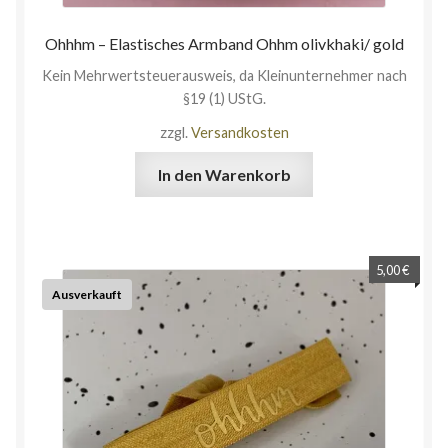
Ohhhm – Elastisches Armband Ohhm olivkhaki/ gold
Kein Mehrwertsteuerausweis, da Kleinunternehmer nach
§19 (1) UStG.
zzgl.
Versandkosten
In den Warenkorb
5,00
€
Ausverkauft