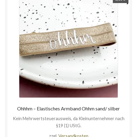
Ohhhm – Elastisches Armband Ohhm sand/ silber
Kein Mehrwertsteuerausweis, da Kleinunternehmer nach
§19 (1) UStG.
zzgl.
Versandkosten