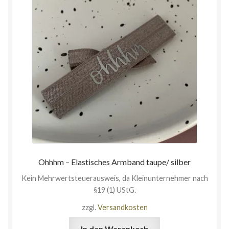
Ohhhm – Elastisches Armband taupe/ silber
Kein Mehrwertsteuerausweis, da Kleinunternehmer nach
§19 (1) UStG.
zzgl.
Versandkosten
In den Warenkorb