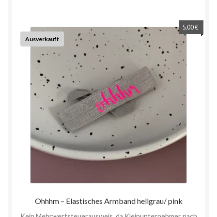
5,00
€
Ausverkauft
Ohhhm – Elastisches Armband hellgrau/ pink
Kein Mehrwertsteuerausweis, da Kleinunternehmer nach