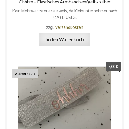
Ohhhm – Elastisches Armband senfgelb/ silber
Kein Mehrwertsteuerausweis, da Kleinunternehmer nach
§19 (1) UStG.
zzgl.
Versandkosten
In den Warenkorb
5,00
€
Ausverkauft