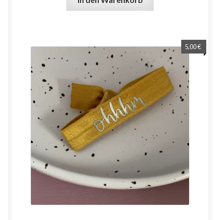
5,00
€