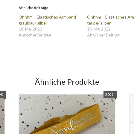
Ähnliche Beiträge
Ohhhm – Elastisches Armband
Ohhhm – Elastisches Ar
graublau/ silber
taupe/ silber
18. Mai 2022
18. Mai 2022
Ähnlicher Beitrag
Ähnlicher Beitrag
Ähnliche Produkte
0
€
5,00
€