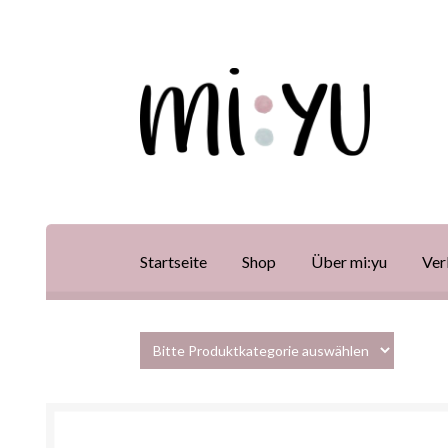
Startseite
Shop
Über mi:yu
Ver