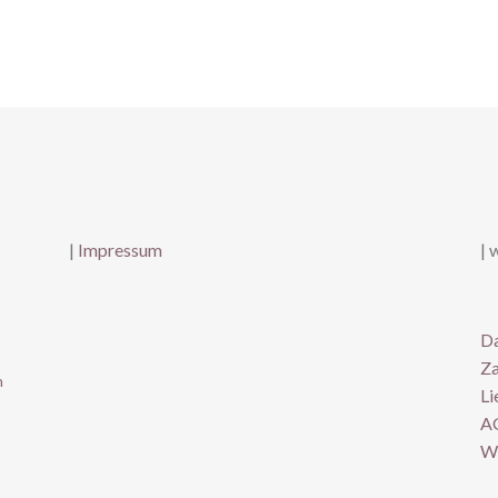
|
Impressum
| 
Da
Za
n
Li
A
Wi