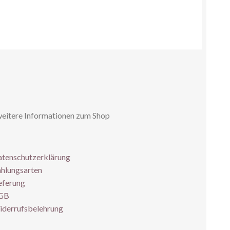
weitere Informationen zum Shop
tenschutzerklärung
hlungsarten
eferung
GB
derrufsbelehrung