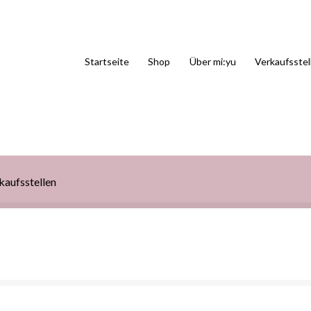
Startseite
Shop
Über mi:yu
Verkaufsstel
kaufsstellen