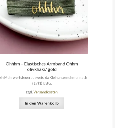
Ohhhm – Elastisches Armband Ohhm
olivkhaki/ gold
in Mehrwertsteuerausweis, da Kleinunternehmer nach
§19 (1) UStG.
zzgl.
Versandkosten
In den Warenkorb