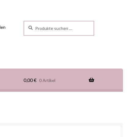
Suchen
len
0,00
€
0 Artikel