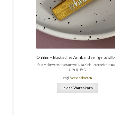
Ohhhm – Elastisches Armband senfgelb/ silb
Kein Mehrwertsteuerausweis, da Kleinunternehmer n
§19 (1) UStG.
zzgl.
Versandkosten
In den Warenkorb