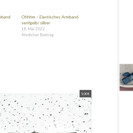
mband
Ohhhm – Elastisches Armband
senfgelb/ silber
18. Mai 2022
Ähnlicher Beitrag
5,00
€