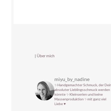
|
Über mich
miyu_by_nadine
✨Handgemachter Schmuck, der Dei
absoluter Lieblingsschmuck werden
könnte
✨Kleinserien und keine
Massenproduktion
✨mit ganz viel
Liebe ♥️